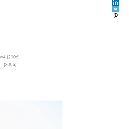
n, WA (2006)
Qc. (2006)