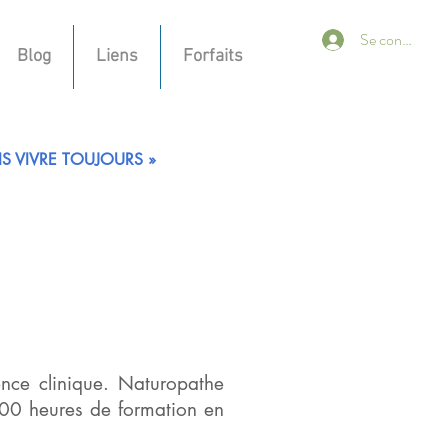
Se connecter
Blog
Liens
Forfaits
S VIVRE TOUJOURS »
ence clinique. Naturopathe
00 heures de formation en