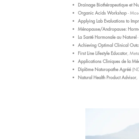
Drainage Biothérapeutique et
Organic Acids Workshop
- Mos
Applying Lab Evaluations to Imp
Ménopause/Andropause: Hormon
La Santé Hormonale au Naturel
-
Achieving Optimal Clinical Out
First Line Lifestyle Educator
, Meta
Applications Cliniques de la Mé
Diplôme Naturopathe Agréé
(ND.
Natural Health Product Advisor
,