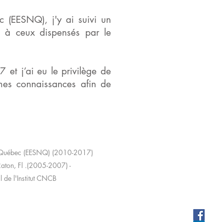
 (EESNQ), j'y ai suivi un
 à ceux dispensés par le
 et j’ai eu le privilège de
 mes connaissances afin de
du Québec (EESNQ) (2010-2017)
ton, Fl .(2005-2007) -
 de l'Institut CNCB