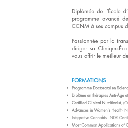
Diplômée de l’École d
programme avancé de 
CCNM à ses campus de 
Passionnée par la tran
diriger sa Clinique-É
vous offrir le meilleur d
FORMATIONS
Programme Doctoratal en Scien
Diplôme en thérapies Anti-Âge et
Certified Clinical Nutritionist
, (
Advances in Women's Health
- N
Integrative Cannabi
s - NDR Cont
Most Common Applications of 