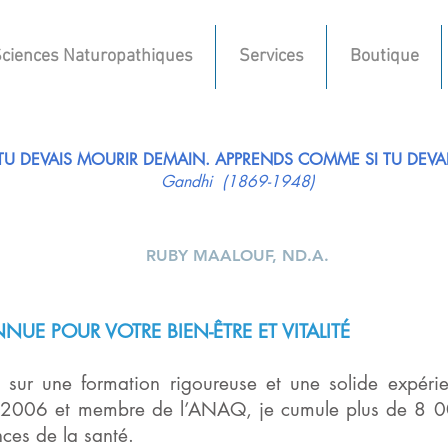
ciences Naturopathiques
Services
Boutique
 TU DEVAIS MOURIR DEMAIN. APPRENDS COMME SI TU DEVAI
Gandhi (1869-1948)
RUBY MAALOUF, ND.A.
NUE POUR VOTRE BIEN-ÊTRE ET VITALITÉ
 sur une formation rigoureuse et une solide expéri
 2006 et membre de l’ANAQ, je cumule plus de 8 0
nces de la santé.