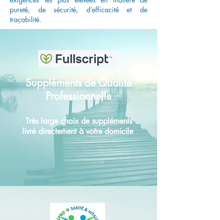
pureté, de sécurité, d’efficacité et de
traçabilité.
Suppléments de Qualité
Professionnelle
Très large choix de suppléments
livré directement à votre domicile