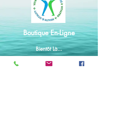
Boutique En-Ligne
Bientôt Là...
Suppléments de Qualité
Professionnelle
Livraison au Canada ou Internationale