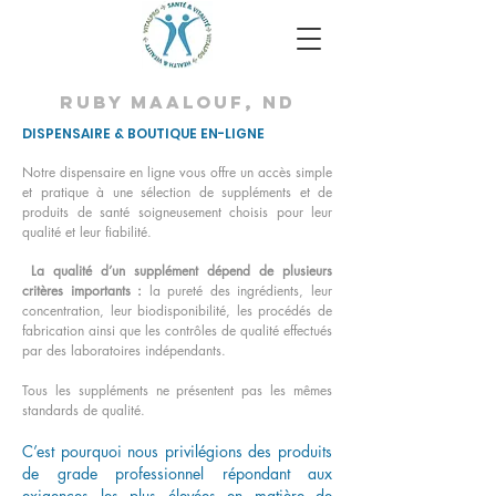
ruby maalouf, nd
DISPENSAIRE & BOUTIQUE EN-LIGNE
Notre dispensaire en ligne vous offre un accès simple
et pratique à une sélection de suppléments et de
produits de santé soigneusement choisis pour leur
qualité et leur fiabilité.
La qualité d’un supplément dépend de plusieurs
critères importants :
la pureté des ingrédients, leur
concentration, leur biodisponibilité, les procédés de
fabrication ainsi que les contrôles de qualité effectués
par des laboratoires indépendants.
Tous les suppléments ne présentent pas les mêmes
standards de qualité.
C’est pourquoi nous privilégions des produits
de grade professionnel répondant aux
exigences les plus élevées en matière de